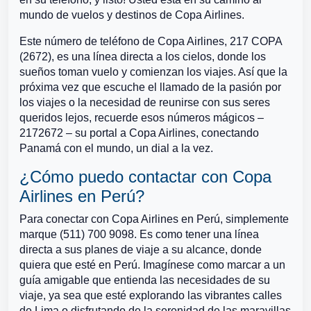
mundo de vuelos y destinos de Copa Airlines.
Este número de teléfono de Copa Airlines, 217 COPA
(2672), es una línea directa a los cielos, donde los
sueños toman vuelo y comienzan los viajes. Así que la
próxima vez que escuche el llamado de la pasión por
los viajes o la necesidad de reunirse con sus seres
queridos lejos, recuerde esos números mágicos –
2172672 – su portal a Copa Airlines, conectando
Panamá con el mundo, un dial a la vez.
¿Cómo puedo contactar con Copa
Airlines en Perú?
Para conectar con Copa Airlines en Perú, simplemente
marque (511) 700 9098. Es como tener una línea
directa a sus planes de viaje a su alcance, donde
quiera que esté en Perú. Imagínese como marcar a un
guía amigable que entienda las necesidades de su
viaje, ya sea que esté explorando las vibrantes calles
de Lima o disfrutando de la serenidad de las maravillas