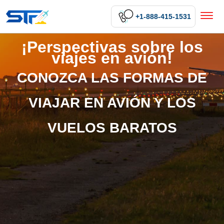
+1-888-415-1531
¡Perspectivas sobre los
viajes en avión!
CONOZCA LAS FORMAS DE
VIAJAR EN AVIÓN Y LOS
VUELOS BARATOS