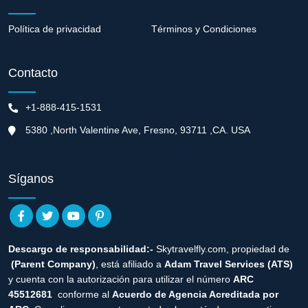
Política de privacidad
Términos y Condiciones
Contacto
+1-888-415-1531
5380 ,North Valentine Ave, Fresno, 93711 ,CA. USA
Síganos
Descargo de responsabilidad:-
Skytravelfly.com, propiedad de
(Parent Company)
, está afiliado a
Adam Travel Services (ATS)
y cuenta con la autorización para utilizar el número
ARC
45512681
conforme al
Acuerdo de Agencia Acreditada por