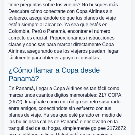
tiene preguntas sobre los vuelos? No busques más.
Descubre cómo conectarte con Copa Airlines sin
esfuerzo, asegurándote de que tus planes de viaje
estén siempre al alcance. Ya sea que estés en
Colombia, Perú o Panamá, encontrar el número
correcto es crucial. Proporcionamos instrucciones
claras y concisas para marcar directamente Copa
Airlines, asegurando que los viajeros puedan llegar
fácilmente para obtener apoyo o consultas.
¿Cómo llamar a Copa desde
Panamá?
En Panamá, llegar a Copa Airlines es tan fácil como
marcar unos cuantos dígitos memorables: 217 COPA
(2672). Imagínate como un código secreto susurrado
entre amigos, conectándote sin esfuerzo con tus
planes de viaje. Ya sea que esté parado en medio de
las bulliciosas calles de Panamá o enclavado en la
tranquilidad de su hogar, simplemente golpee 2172672
en su teléfono, y listo! Usted está en su camino al