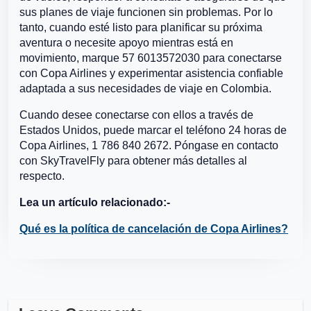
sus planes de viaje funcionen sin problemas. Por lo
tanto, cuando esté listo para planificar su próxima
aventura o necesite apoyo mientras está en
movimiento, marque 57 6013572030 para conectarse
con Copa Airlines y experimentar asistencia confiable
adaptada a sus necesidades de viaje en Colombia.
Cuando desee conectarse con ellos a través de
Estados Unidos, puede marcar el teléfono 24 horas de
Copa Airlines, 1 786 840 2672. Póngase en contacto
con SkyTravelFly para obtener más detalles al
respecto.
Lea un artículo relacionado:-
Qué es la política de cancelación de Copa Airlines?