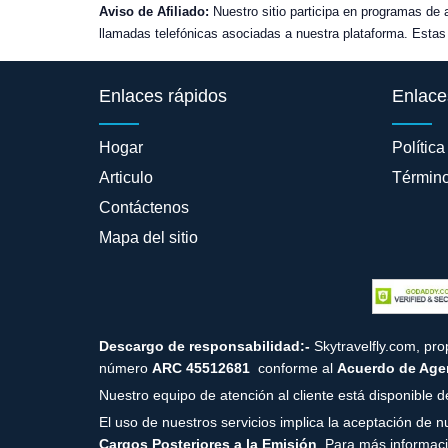
Aviso de Afiliado:
Nuestro sitio participa en programas de 
llamadas telefónicas asociadas a nuestra plataforma. Estas 
Enlaces rápidos
Enlace
Hogar
Política
Articulo
Término
Contáctenos
Mapa del sitio
Descargo de responsabilidad:-
Skytravelfly.com, pr
número
ARC 45512681
conforme al
Acuerdo de Agen
Nuestro equipo de atención al cliente está disponible d
El uso de nuestros servicios implica la aceptación de 
Cargos Posteriores a la Emisión
. Para más informac