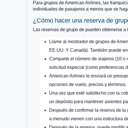
Para grupos de American Airlines, las franquic
individuales de pasajeros a menos que se haga
¿Cómo hacer una reserva de grupo
Las reservas de grupo de pueden obtenerse a t
Llame al mostrador de grupos de Ameri
EE.UU. Y Canadá). También puede envia
Comparte el número de viajeros (10 o má
solicitud especial (como preferencias 
American Airlines le enviará un presup
opciones de vuelo, precios y términos.
Una vez que esté satisfecho con la cot
un depósito para mantener asientos pa
Después de confirmar la reserva de tu g
a menudo vienen con una estructura de
Después de la reserva, puede modificar