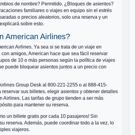
Cambios de nombre? Permitido. ¿Bloques de asientos?
acaciones familiares o viajes en equipo sin el estrés
aradas o precios aleatorios, solo una reserva y un
explicará sobre esto.
en American Airlines?
ican Airlines. Ya sea si se trata de un viaje en
 con amigos, American hace que sea fácil reservar
rupos de 10 o más personas según la política de viajes
que puede bloquear asientos juntos a un precio con
irlines Group Desk al 800-221-2255 o al 888-415-
reservar sus billetes, elegir asientos y obtener detalles
 Airlines. Las tarifas de grupo tienden a ser más
pósito para mantener su reserva.
 un billete gratis por cada 10 pasajeros! Sin
su reserva. Además, puede coordinar todo a la vez, lo
iples viajeros.