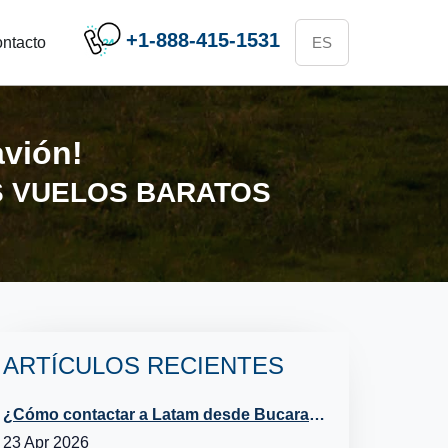
+1-888-415-1531
ntacto
avión!
S VUELOS BARATOS
ARTÍCULOS RECIENTES
¿Cómo contactar a Latam desde Bucaramanga?
23 Apr 2026