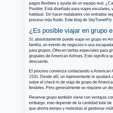
pagos flexibles y ayuda de un equipo real. ¿
Posible. Está diseñado para viajes escolares, v
habitual. Sin hacer malabares con entradas sep
proceso más fluido. Este blog de SkyTravelFly 
¿Es posible viajar en grupo 
Sí, absolutamente puede viajar en grupo en Amer
familia, un evento de negocios o una escapada
para grupos. Ofrecen tarifas especiales para g
grupales de American Airlines. Esto significa 
descuento.
El proceso comienza contactando a American A
1531. Desde allí, un representante le ayudará a 
sobre el check-in de viaje de grupo de American
flexibles. Pero generalmente se requiere un de
Reservar grupo también viene con ventajas como
embargo, esto depende de la cantidad total de 
que ahorra tiempo y molestias al gestionar múlt