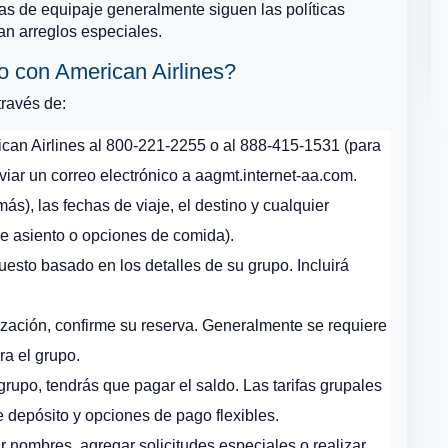
ias de equipaje generalmente siguen las políticas
n arreglos especiales.
 con American Airlines?
ravés de:
can Airlines al 800-221-2255 o al 888-415-1531 (para
r un correo electrónico a aagmt.internet-aa.com.
s), las fechas de viaje, el destino y cualquier
de asiento o opciones de comida).
uesto basado en los detalles de su grupo. Incluirá
ización, confirme su reserva. Generalmente se requiere
ra el grupo.
rupo, tendrás que pagar el saldo. Las tarifas grupales
 depósito y opciones de pago flexibles.
 nombres, agregar solicitudes especiales o realizar