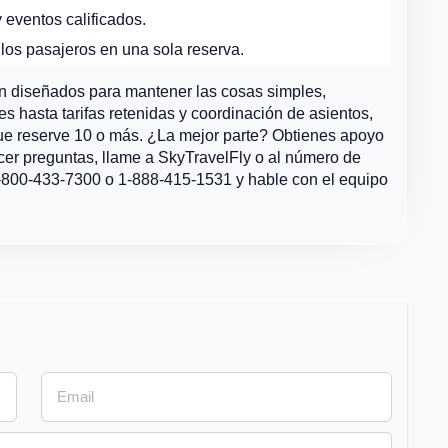
 eventos calificados.
 los pasajeros en una sola reserva.
án diseñados para mantener las cosas simples,
s hasta tarifas retenidas y coordinación de asientos,
ue reserve 10 o más. ¿La mejor parte? Obtienes apoyo
cer preguntas, llame a SkyTravelFly o al número de
 1-800-433-7300 o 1-888-415-1531 y hable con el equipo