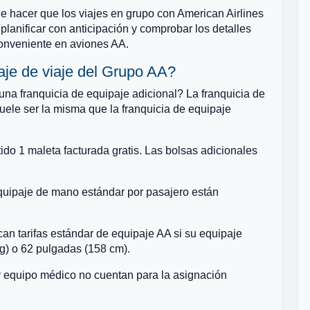
de hacer que los viajes en grupo con American Airlines
lanificar con anticipación y comprobar los detalles
onveniente en aviones AA.
aje de viaje del Grupo AA?
na franquicia de equipaje adicional? La franquicia de
uele ser la misma que la franquicia de equipaje
tido 1 maleta facturada gratis. Las bolsas adicionales
equipaje de mano estándar por pasajero están
an tarifas estándar de equipaje AA si su equipaje
kg) o 62 pulgadas (158 cm).
y equipo médico no cuentan para la asignación