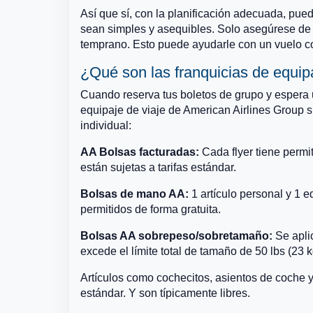
Así que sí, con la planificación adecuada, pue
sean simples y asequibles. Solo asegúrese de p
temprano. Esto puede ayudarle con un vuelo c
¿Qué son las franquicias de equip
Cuando reserva tus boletos de grupo y espera u
equipaje de viaje de American Airlines Group s
individual:
AA Bolsas facturadas:
Cada flyer tiene permi
están sujetas a tarifas estándar.
Bolsas de mano AA:
1 artículo personal y 1 
permitidos de forma gratuita.
Bolsas AA sobrepeso/sobretamaño:
Se aplic
excede el límite total de tamaño de 50 lbs (23 
Artículos como cochecitos, asientos de coche 
estándar. Y son típicamente libres.