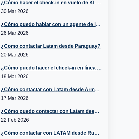
¿Cómo hacer el check-in en vuelo de KLM?
30 Mar 2026
¿Cómo puedo hablar con un agente de Iberia desde Belice?
26 Mar 2026
¿Como contactar Latam desde Paraguay?
20 Mar 2026
¿Cómo puedo hacer el check-in en línea con Turkish Airlines?
18 Mar 2026
¿Cómo contactar con Latam desde Armenia?
17 Mar 2026
¿Cómo puedo contactar con Latam desde Italia?
22 Feb 2026
¿Cómo contactar con LATAM desde Rusia?