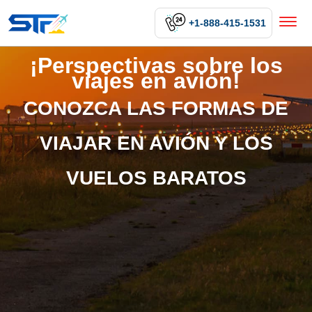
+1-888-415-1531
¡Perspectivas sobre los
viajes en avión!
CONOZCA LAS FORMAS DE
VIAJAR EN AVIÓN Y LOS
VUELOS BARATOS