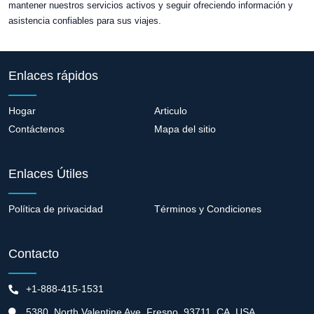
mantener nuestros servicios activos y seguir ofreciendo información y
asistencia confiables para sus viajes.
Enlaces rápidos
Hogar
Articulo
Contáctenos
Mapa del sitio
Enlaces Útiles
Política de privacidad
Términos y Condiciones
Contacto
+1-888-415-1531
5380 ,North Valentine Ave, Fresno, 93711 ,CA. USA