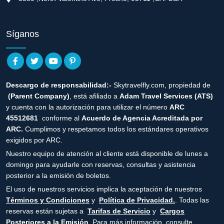
Síganos
Descargo de responsabilidad:-
Skytravelfly.com, propiedad de
(Parent Company)
, está afiliado a
Adam Travel Services (ATS)
y cuenta con la autorización para utilizar el número
ARC
45512681
conforme al
Acuerdo de Agencia Acreditada por
ARC.
Cumplimos y respetamos todos los estándares operativos
exigidos por ARC.
Nuestro equipo de atención al cliente está disponible de lunes a
domingo para ayudarle con reservas, consultas y asistencia
posterior a la emisión de boletos.
El uso de nuestros servicios implica la aceptación de nuestros
Términos y Condiciones
y
Política de Privacidad.
. Todas las
reservas están sujetas a
Tarifas de Servicio
y
Cargos
Posteriores a la Emisión
. Para más información, consulte