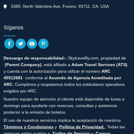
5380 ,North Valentine Ave, Fresno, 93711 ,CA. USA
Síganos
Descargo de responsabilidad:-
Skytravelfly.com, propiedad de
(Parent Company)
, está afiliado a
Adam Travel Services (ATS)
y cuenta con la autorización para utilizar el número
ARC
45512681
conforme al
Acuerdo de Agencia Acreditada por
ARC.
Cumplimos y respetamos todos los estándares operativos
exigidos por ARC.
Nuestro equipo de atención al cliente está disponible de lunes a
domingo para ayudarle con reservas, consultas y asistencia
posterior a la emisión de boletos.
El uso de nuestros servicios implica la aceptación de nuestros
Términos y Condiciones
y
Política de Privacidad.
. Todas las
reservas están sujetas a
Tarifas de Servicio
y
Cargos