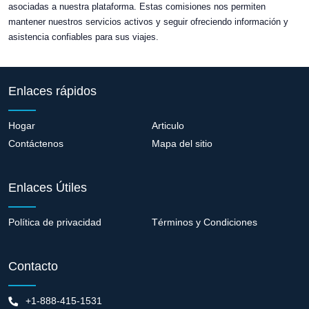
asociadas a nuestra plataforma. Estas comisiones nos permiten
mantener nuestros servicios activos y seguir ofreciendo información y
asistencia confiables para sus viajes.
Enlaces rápidos
Hogar
Articulo
Contáctenos
Mapa del sitio
Enlaces Útiles
Política de privacidad
Términos y Condiciones
Contacto
+1-888-415-1531