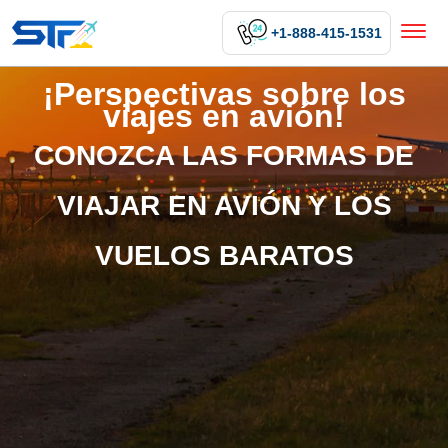
+1-888-415-1531
¡Perspectivas sobre los
viajes en avión!
CONOZCA LAS FORMAS DE
VIAJAR EN AVIÓN Y LOS
VUELOS BARATOS