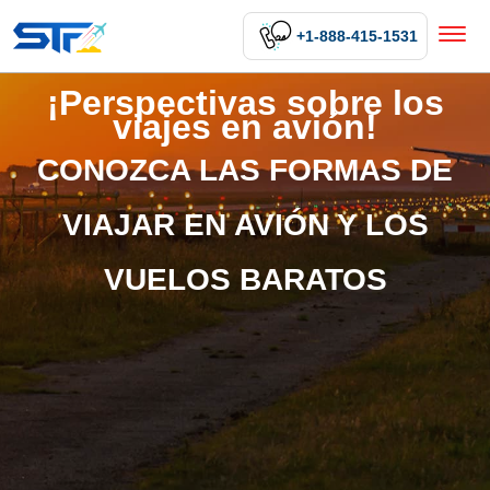
+1-888-415-1531
¡Perspectivas sobre los
viajes en avión!
CONOZCA LAS FORMAS DE
VIAJAR EN AVIÓN Y LOS
VUELOS BARATOS