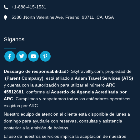
+1-888-415-1531
5380 ,North Valentine Ave, Fresno, 93711 ,CA. USA
Síganos
Descargo de responsabilidad:-
Skytravelfly.com, propiedad de
(Parent Company)
, está afiliado a
Adam Travel Services (ATS)
y cuenta con la autorización para utilizar el número
ARC
45512681
conforme al
Acuerdo de Agencia Acreditada por
ARC.
Cumplimos y respetamos todos los estándares operativos
exigidos por ARC.
Nuestro equipo de atención al cliente está disponible de lunes a
domingo para ayudarle con reservas, consultas y asistencia
posterior a la emisión de boletos.
El uso de nuestros servicios implica la aceptación de nuestros