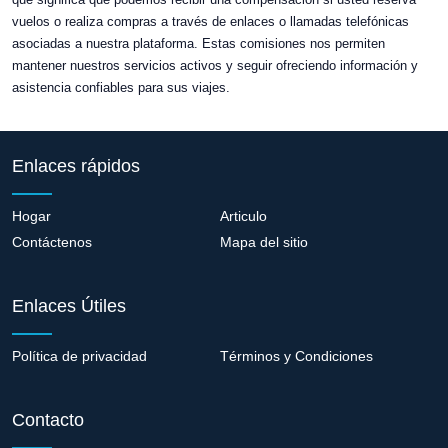
vuelos o realiza compras a través de enlaces o llamadas telefónicas
asociadas a nuestra plataforma. Estas comisiones nos permiten
mantener nuestros servicios activos y seguir ofreciendo información y
asistencia confiables para sus viajes.
Enlaces rápidos
Hogar
Articulo
Contáctenos
Mapa del sitio
Enlaces Útiles
Política de privacidad
Términos y Condiciones
Contacto