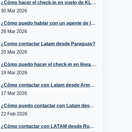
¿Cómo hacer el check-in en vuelo de KLM?
30 Mar 2026
¿Cómo puedo hablar con un agente de Iberia desde Belice?
26 Mar 2026
¿Como contactar Latam desde Paraguay?
20 Mar 2026
¿Cómo puedo hacer el check-in en línea con Turkish Airlines?
18 Mar 2026
¿Cómo contactar con Latam desde Armenia?
17 Mar 2026
¿Cómo puedo contactar con Latam desde Italia?
22 Feb 2026
¿Cómo contactar con LATAM desde Rusia?