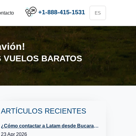
+1-888-415-1531
ntacto
avión!
S VUELOS BARATOS
ARTÍCULOS RECIENTES
¿Cómo contactar a Latam desde Bucaramanga?
23 Apr 2026