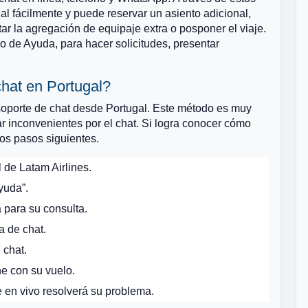
 fácilmente y puede reservar un asiento adicional,
citar la agregación de equipaje extra o posponer el viaje.
ro de Ayuda, para hacer solicitudes, presentar
chat en Portugal?
 soporte de chat desde Portugal. Este método es muy
ar inconvenientes por el chat. Si logra conocer cómo
los pasos siguientes.
l de Latam Airlines.
yuda”.
 para su consulta.
a de chat.
 chat.
ne con su vuelo.
te en vivo resolverá su problema.