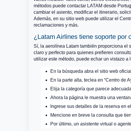
métodos puede contactar LATAM desde Portugal
cambiar el asiento, modificar el itinerario, soli
Además, en su sitio web puede utilizar el Cent
reclamaciones y más.
¿Latam Airlines tiene soporte por 
Sí, la aerolínea Latam también proporciona el
claro y perfecto para quienes prefieren consult
utilizar este método, puede echar un vistazo a 
En la búsqueda abra el sitio web oficia
En la parte alta, teclea en “Centro de A
Elija la categoría que parece adecuada
Ahora la página le muestra una ventan
Ingrese sus detalles de la reserva en el
Mencione en breve la consulta que tie
Por último, un asistente virtual o agen