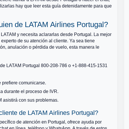
ilizarlas hay que leer esta guía detenidamente para que
ien de LATAM Airlines Portugal?
e LATAM y necesita aclararlas desde Portugal. La mejor
experto de su atención al cliente. Ya sea tiene
ión, anulación o pérdida de vuelo, esta manera le
o de LATAM Portugal 800-208-786 o +1-888-415-1531
e prefiere comunicarse.
a durante el proceso de IVR.
 asistirá con sus problemas.
 cliente de LATAM Airlines Portugal?
ecífico de atención en Portugal, ofrece ayuda por
chat en línea, teléfono y WhatsApp. A través de estos