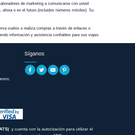
colaboradores de marketing a comunicarse con usted
ahora o en el futuro (incluidos números móviles). Su
serva vuelos o realiza compras a través de enlaces o
endo información y asistencia confiables para sus viajes.
Síganos
resno,
(ATS)
y cuenta con la autorización para utilizar el