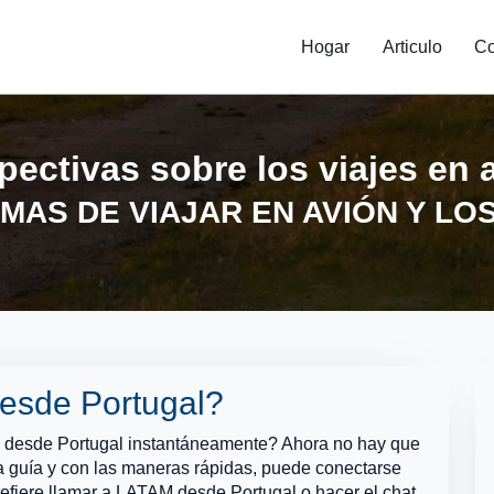
Hogar
Articulo
Co
pectivas sobre los viajes en 
MAS DE VIAJAR EN AVIÓN Y LO
esde Portugal?
 desde Portugal instantáneamente? Ahora no hay que
a guía y con las maneras rápidas, puede conectarse
efiere
llamar a LATAM desde Portugal
o hacer el chat,