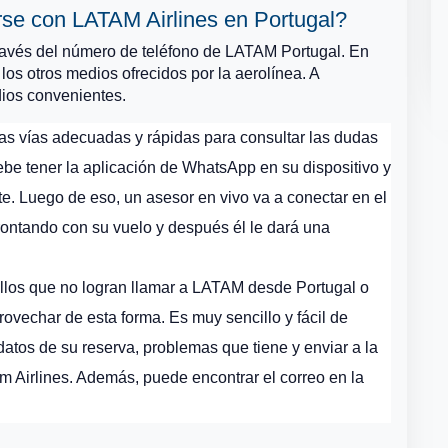
se con LATAM Airlines en Portugal?
ravés del número de teléfono de LATAM Portugal. En
los otros medios ofrecidos por la aerolínea. A
dios convenientes.
as vías adecuadas y rápidas para consultar las dudas
 debe tener la aplicación de WhatsApp en su dispositivo y
te. Luego de eso, un asesor en vivo va a conectar en el
rontando con su vuelo y después él le dará una
los que no logran llamar a LATAM desde Portugal o
vechar de esta forma. Es muy sencillo y fácil de
datos de su reserva, problemas que tiene y enviar a la
am Airlines. Además, puede encontrar el correo en la