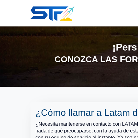
¡Pers
CONOZCA LAS FOR
¿Cómo llamar a Latam d
¿Necesita mantenerse en contacto con LATAM
nada de qué preocuparse, con la ayuda de est
con su equipo de servicio al instante. Ya sea pr