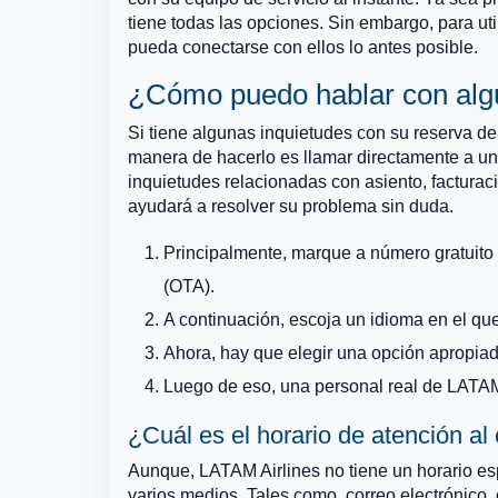
tiene todas las opciones. Sin embargo, para ut
pueda conectarse con ellos lo antes posible.
¿Cómo puedo hablar con algu
Si tiene algunas inquietudes con su reserva d
manera de hacerlo es llamar directamente a un 
inquietudes relacionadas con asiento, facturac
ayudará a resolver su problema sin duda.
Principalmente, marque a número gratuit
(OTA).
A continuación, escoja un idioma en el qu
Ahora, hay que elegir una opción apropiad
Luego de eso, una personal real de LATAM
¿Cuál es el horario de atención al
Aunque, LATAM Airlines no tiene un horario esp
varios medios. Tales como, correo electrónico, 