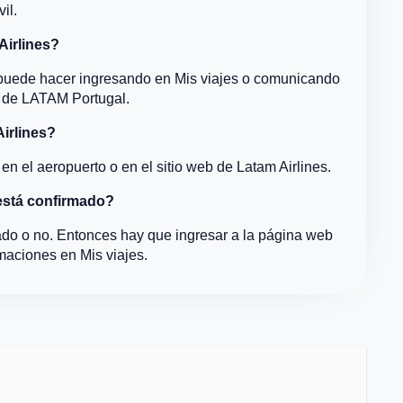
il.
irlines?
o puede hacer ingresando en Mis viajes o comunicando
o de LATAM Portugal.
irlines?
 en el aeropuerto o en el sitio web de Latam Airlines.
está confirmado?
do o no. Entonces hay que ingresar a la página web
maciones en Mis viajes.