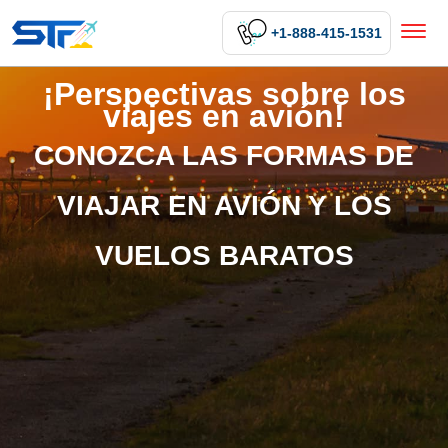
+1-888-415-1531
¡Perspectivas sobre los
viajes en avión!
CONOZCA LAS FORMAS DE
VIAJAR EN AVIÓN Y LOS
VUELOS BARATOS