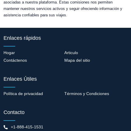
asociadas a nuestra plataforma. Estas comisiones nos permiten
mantener nuestros servicios activos y seguir ofreciendo información y
asistencia confiables para sus viajes.
Enlaces rápidos
Hogar
Articulo
Contáctenos
Mapa del sitio
Enlaces Útiles
Política de privacidad
Términos y Condiciones
Contacto
+1-888-415-1531