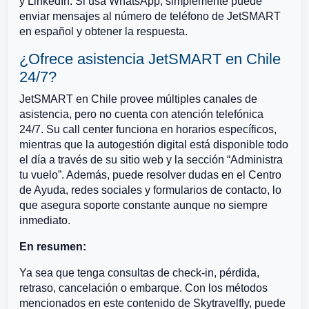
y LinkedIn. Si usa WhatsApp, simplemente puede
enviar mensajes al número de teléfono de JetSMART
en español y obtener la respuesta.
¿Ofrece asistencia JetSMART en Chile
24/7?
JetSMART en Chile provee múltiples canales de
asistencia, pero no cuenta con atención telefónica
24/7. Su call center funciona en horarios específicos,
mientras que la autogestión digital está disponible todo
el día a través de su sitio web y la sección “Administra
tu vuelo”. Además, puede resolver dudas en el Centro
de Ayuda, redes sociales y formularios de contacto, lo
que asegura soporte constante aunque no siempre
inmediato.
En resumen:
Ya sea que tenga consultas de check-in, pérdida,
retraso, cancelación o embarque. Con los métodos
mencionados en este contenido de Skytravelfly, puede