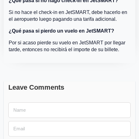
¿Qué pasa si no hago check-in en JetSMART?
Si no hace el check-in en JetSMART, debe hacerlo en
el aeropuerto luego pagando una tarifa adicional.
¿Qué pasa si pierdo un vuelo en JetSMART?
Por si acaso pierde su vuelo en JetSMART por llegar
tarde, entonces no recibirá el importe de su billete.
Leave Comments