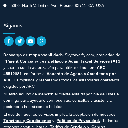
5380 ,North Valentine Ave, Fresno, 93711 ,CA. USA
Síganos
Descargo de responsabilidad:-
Skytravelfly.com, propiedad de
(Parent Company)
, está afiliado a
Adam Travel Services (ATS)
y cuenta con la autorización para utilizar el número
ARC
45512681
conforme al
Acuerdo de Agencia Acreditada por
ARC.
Cumplimos y respetamos todos los estándares operativos
exigidos por ARC.
Nuestro equipo de atención al cliente está disponible de lunes a
domingo para ayudarle con reservas, consultas y asistencia
posterior a la emisión de boletos.
El uso de nuestros servicios implica la aceptación de nuestros
Términos y Condiciones
y
Política de Privacidad.
. Todas las
reservas están sujetas a
Tarifas de Servicio
y
Cargos