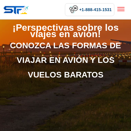
+1-888-415-1531
¡Perspectivas sobre los
viajes en avión!
CONOZCA LAS FORMAS DE
VIAJAR EN AVIÓN Y LOS
VUELOS BARATOS