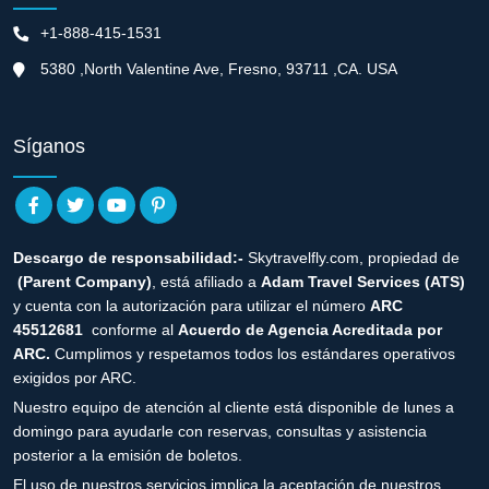
+1-888-415-1531
5380 ,North Valentine Ave, Fresno, 93711 ,CA. USA
Síganos
Descargo de responsabilidad:-
Skytravelfly.com, propiedad de
(Parent Company)
, está afiliado a
Adam Travel Services (ATS)
y cuenta con la autorización para utilizar el número
ARC
45512681
conforme al
Acuerdo de Agencia Acreditada por
ARC.
Cumplimos y respetamos todos los estándares operativos
exigidos por ARC.
Nuestro equipo de atención al cliente está disponible de lunes a
domingo para ayudarle con reservas, consultas y asistencia
posterior a la emisión de boletos.
El uso de nuestros servicios implica la aceptación de nuestros