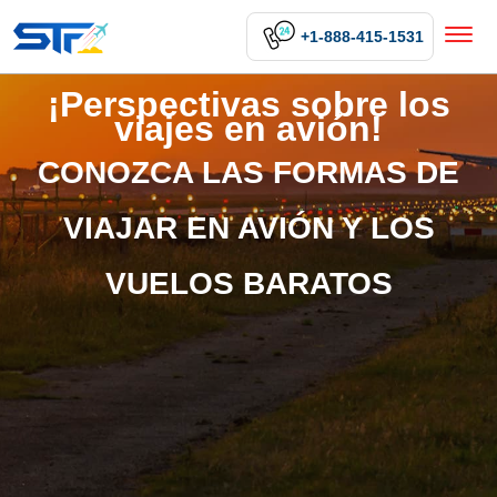
+1-888-415-1531
¡Perspectivas sobre los
viajes en avión!
CONOZCA LAS FORMAS DE
VIAJAR EN AVIÓN Y LOS
VUELOS BARATOS