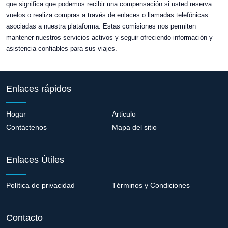
que significa que podemos recibir una compensación si usted reserva
vuelos o realiza compras a través de enlaces o llamadas telefónicas
asociadas a nuestra plataforma. Estas comisiones nos permiten
mantener nuestros servicios activos y seguir ofreciendo información y
asistencia confiables para sus viajes.
Enlaces rápidos
Hogar
Articulo
Contáctenos
Mapa del sitio
Enlaces Útiles
Política de privacidad
Términos y Condiciones
Contacto