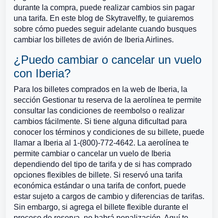
durante la compra, puede realizar cambios sin pagar
una tarifa. En este blog de Skytravelfly, te guiaremos
sobre cómo puedes seguir adelante cuando busques
cambiar los billetes de avión de Iberia Airlines.
¿Puedo cambiar o cancelar un vuelo
con Iberia?
Para los billetes comprados en la web de Iberia, la
sección Gestionar tu reserva de la aerolínea te permite
consultar las condiciones de reembolso o realizar
cambios fácilmente. Si tiene alguna dificultad para
conocer los términos y condiciones de su billete, puede
llamar a Iberia al 1-(800)-772-4642. La aerolínea te
permite cambiar o cancelar un vuelo de Iberia
dependiendo del tipo de tarifa y de si has comprado
opciones flexibles de billete. Si reservó una tarifa
económica estándar o una tarifa de confort, puede
estar sujeto a cargos de cambio y diferencias de tarifas.
Sin embargo, si agrega el billete flexible durante el
proceso de reserva, no habrá penalización. Aquí te